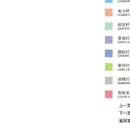
上一
下一
返回